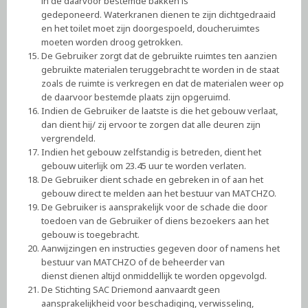
in de daarvoor bestemde bakken is
gedeponeerd. Waterkranen dienen te zijn dichtgedraaid
en het toilet moet zijn doorgespoeld, doucheruimtes
moeten worden droog getrokken.
De Gebruiker zorgt dat de gebruikte ruimtes ten aanzien
gebruikte materialen teruggebracht te worden in de staat
zoals de ruimte is verkregen en dat de materialen weer op
de daarvoor bestemde plaats zijn opgeruimd.
Indien de Gebruiker de laatste is die het gebouw verlaat,
dan dient hij/ zij ervoor te zorgen dat alle deuren zijn
vergrendeld.
Indien het gebouw zelfstandig is betreden, dient het
gebouw uiterlijk om 23.45 uur te worden verlaten.
De Gebruiker dient schade en gebreken in of aan het
gebouw direct te melden aan het bestuur van MATCHZO.
De Gebruiker is aansprakelijk voor de schade die door
toedoen van de Gebruiker of diens bezoekers aan het
gebouw is toegebracht.
Aanwijzingen en instructies gegeven door of namens het
bestuur van MATCHZO of de beheerder van
dienst dienen altijd onmiddellijk te worden opgevolgd.
De Stichting SAC Driemond aanvaardt geen
aansprakelijkheid voor beschadiging, verwisseling,