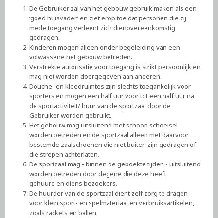
De Gebruiker zal van het gebouw gebruik maken als een
‘goed huisvader’ en ziet erop toe dat personen die zij
mede toegang verleent zich dienovereenkomstig
gedragen.
Kinderen mogen alleen onder begeleiding van een
volwassene het gebouw betreden.
Verstrekte autorisatie voor toegang is strikt persoonlijk en
mag niet worden doorgegeven aan anderen.
Douche- en kleedruimtes zijn slechts toegankelijk voor
sporters en mogen een half uur voor tot een half uur na
de sportactiviteit/ huur van de sportzaal door de
Gebruiker worden gebruikt.
Het gebouw mag uitsluitend met schoon schoeisel
worden betreden en de sportzaal alleen met daarvoor
bestemde zaalschoenen die niet buiten zijn gedragen of
die strepen achterlaten.
De sportzaal mag - binnen de geboekte tijden - uitsluitend
worden betreden door degene die deze heeft
gehuurd en diens bezoekers.
De huurder van de sportzaal dient zelf zorg te dragen
voor klein sport- en spelmateriaal en verbruiksartikelen,
zoals rackets en ballen.