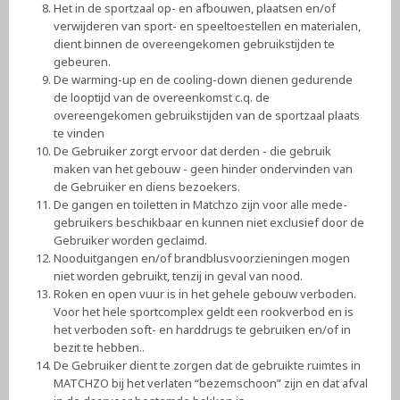
Het in de sportzaal op- en afbouwen, plaatsen en/of
verwijderen van sport- en speeltoestellen en materialen,
dient binnen de overeengekomen gebruikstijden te
gebeuren.
De warming-up en de cooling-down dienen gedurende
de looptijd van de overeenkomst c.q. de
overeengekomen gebruikstijden van de sportzaal plaats
te vinden
De Gebruiker zorgt ervoor dat derden - die gebruik
maken van het gebouw - geen hinder ondervinden van
de Gebruiker en diens bezoekers.
De gangen en toiletten in Matchzo zijn voor alle mede-
gebruikers beschikbaar en kunnen niet exclusief door de
Gebruiker worden geclaimd.
Nooduitgangen en/of brandblusvoorzieningen mogen
niet worden gebruikt, tenzij in geval van nood.
Roken en open vuur is in het gehele gebouw verboden.
Voor het hele sportcomplex geldt een rookverbod en is
het verboden soft- en harddrugs te gebruiken en/of in
bezit te hebben..
De Gebruiker dient te zorgen dat de gebruikte ruimtes in
MATCHZO bij het verlaten “bezemschoon” zijn en dat afval