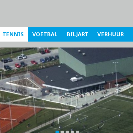
TENNIS
VOETBAL
BILJART
VERHUUR