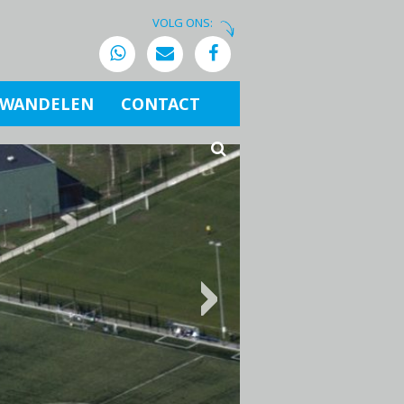
VOLG ONS:
WANDELEN
CONTACT
