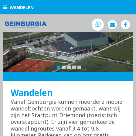
WANDELEN
Wandelen
Vanaf Geinburgia kunnen meerdere mooie
wandeltochten worden gemaakt, want wij
zijn het Startpunt Driemond (toeristisch
overstappunt). Er zijn vier gemarkeerde
wandelingroutes vanaf 3,4 tot 9,8
kilometer. Parkeren kan op ons gratis