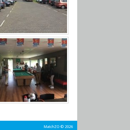
MatchZO © 2026