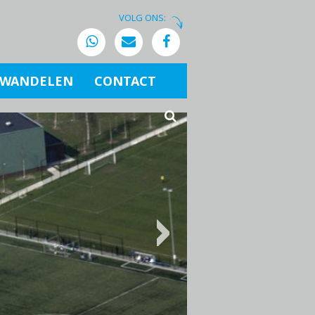
VOLG ONS:
WANDELEN
CONTACT
