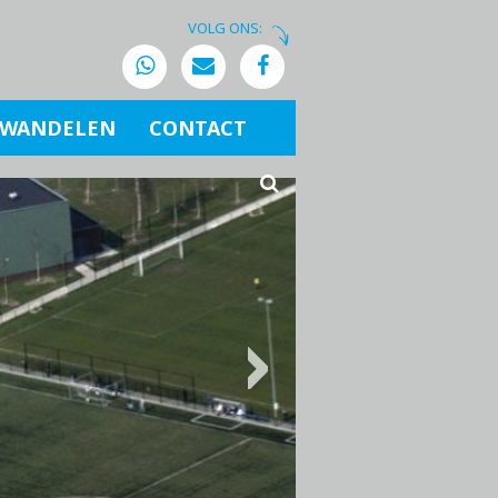
VOLG ONS:
WANDELEN
CONTACT
